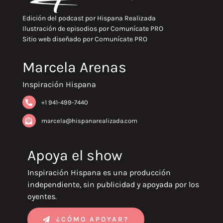
Edición del podcast por
Hispana Realizada
Ilustración de episodios por
Comunícate PRO
Sitio web diseñado por
Comunícate PRO
Marcela Arenas
Inspiración Hispana
+1 941-499-7440
marcela@hispanarealizada.com
Apoya el show
Inspiración Hispana es una producción
independiente, sin publicidad y apoyada por los
oyentes.
¿CÓMO APOYAR?