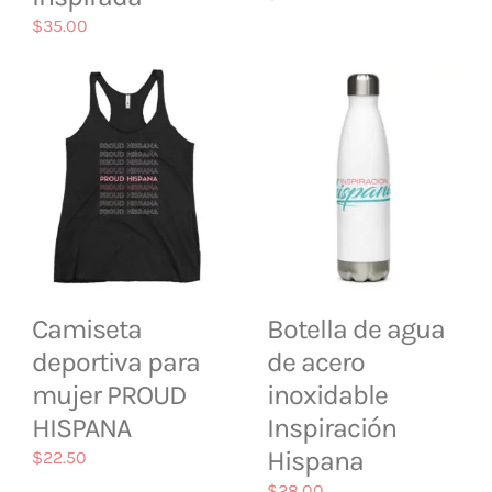
$
35.00
Camiseta
Botella de agua
deportiva para
de acero
mujer PROUD
inoxidable
HISPANA
Inspiración
Hispana
$
22.50
$
28.00