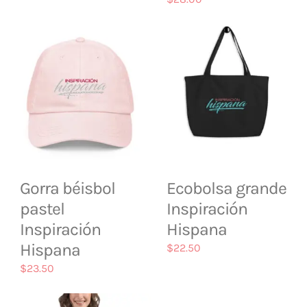
Gorra béisbol
Ecobolsa grande
pastel
Inspiración
Inspiración
Hispana
Hispana
$
22.50
$
23.50