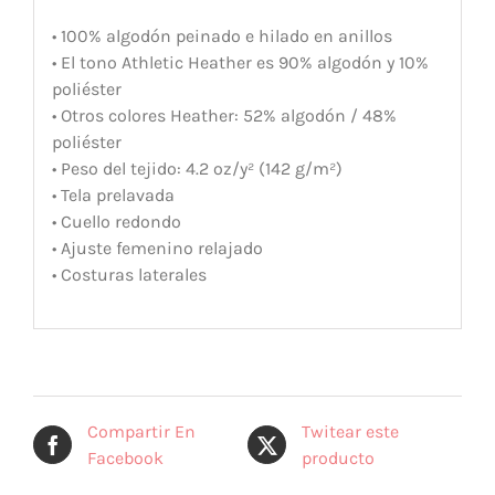
• 100% algodón peinado e hilado en anillos
• El tono Athletic Heather es 90% algodón y 10%
poliéster
• Otros colores Heather: 52% algodón / 48%
poliéster
• Peso del tejido: 4.2 oz/y² (142 g/m²)
• Tela prelavada
• Cuello redondo
• Ajuste femenino relajado
• Costuras laterales
Compartir En
Twitear este
Facebook
producto