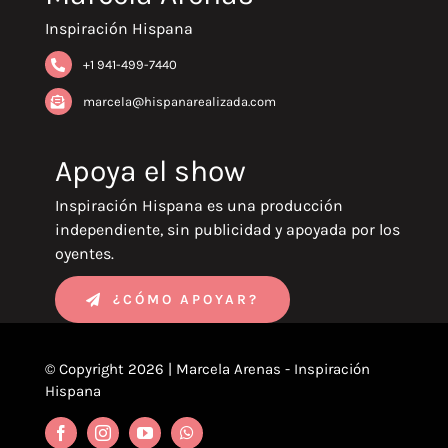
Inspiración Hispana
+1 941-499-7440
marcela@hispanarealizada.com
Apoya el show
Inspiración Hispana es una producción
independiente, sin publicidad y apoyada por los
oyentes.
¿CÓMO APOYAR?
© Copyright 2026 | Marcela Arenas - Inspiración
Hispana