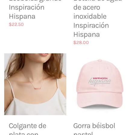
Inspiración
de acero
Hispana
inoxidable
Inspiración
$
22.50
Hispana
$
28.00
Colgante de
Gorra béisbol
plata con
pastel