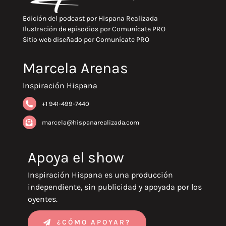
Edición del podcast por
Hispana Realizada
Ilustración de episodios por
Comunícate PRO
Sitio web diseñado por
Comunícate PRO
Marcela Arenas
Inspiración Hispana
+1 941-499-7440
marcela@hispanarealizada.com
Apoya el show
Inspiración Hispana es una producción
independiente, sin publicidad y apoyada por los
oyentes.
¿CÓMO APOYAR?