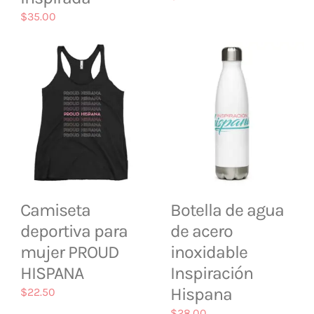
$
35.00
Camiseta
Botella de agua
deportiva para
de acero
mujer PROUD
inoxidable
HISPANA
Inspiración
Hispana
$
22.50
$
28.00