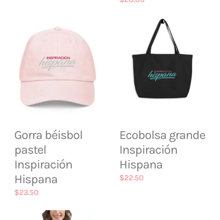
Gorra béisbol
Ecobolsa grande
pastel
Inspiración
Inspiración
Hispana
Hispana
$
22.50
$
23.50