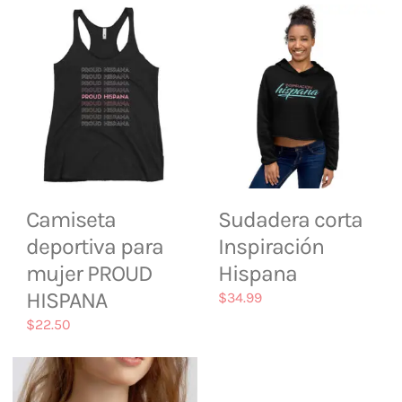
Camiseta
Sudadera corta
deportiva para
Inspiración
mujer PROUD
Hispana
HISPANA
$
34.99
$
22.50