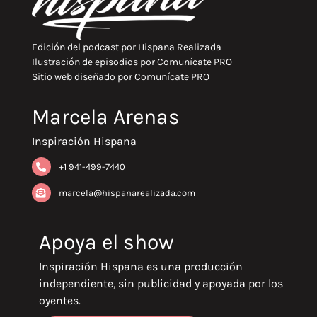
Edición del podcast por
Hispana Realizada
Ilustración de episodios por
Comunícate PRO
Sitio web diseñado por
Comunícate PRO
Marcela Arenas
Inspiración Hispana
+1 941-499-7440
marcela@hispanarealizada.com
Apoya el show
Inspiración Hispana es una producción
independiente, sin publicidad y apoyada por los
oyentes.