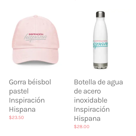
Gorra béisbol
Botella de agua
pastel
de acero
Inspiración
inoxidable
Hispana
Inspiración
Hispana
$
23.50
$
28.00