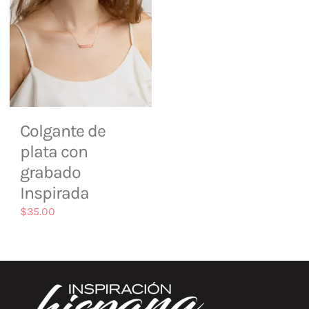
Colgante de
plata con
grabado
Inspirada
$
35.00