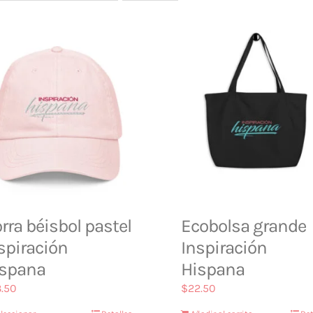
rra béisbol pastel
Ecobolsa grande
spiración
Inspiración
spana
Hispana
.50
$
22.50