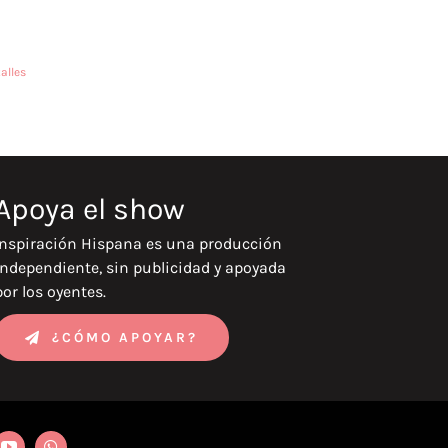
alles
Apoya el show
Inspiración Hispana es una producción
independiente, sin publicidad y apoyada
por los oyentes.
¿CÓMO APOYAR?