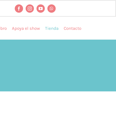
ibro
Apoya el show
Tienda
Contacto