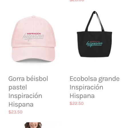
Gorra béisbol
Ecobolsa grande
pastel
Inspiración
Inspiración
Hispana
Hispana
$
22.50
$
23.50