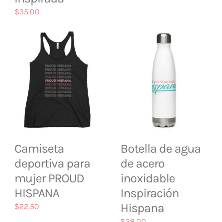
$
35.00
Camiseta
Botella de agua
deportiva para
de acero
mujer PROUD
inoxidable
HISPANA
Inspiración
Hispana
$
22.50
$
28.00