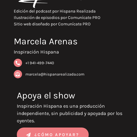
Edición del podcast por
Hispana Realizada
Ilustración de episodios por
Comunícate PRO
Sitio web diseñado por
Comunícate PRO
Marcela Arenas
Inspiración Hispana
+1 941-499-7440
marcela@hispanarealizada.com
Apoya el show
Inspiración Hispana es una producción
independiente, sin publicidad y apoyada por los
oyentes.
¿CÓMO APOYAR?